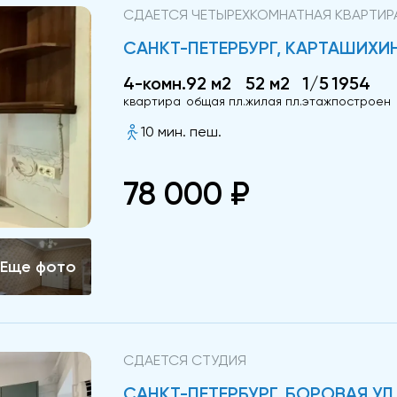
СДАЕТСЯ ЧЕТЫРЕХКОМНАТНАЯ КВАРТИР
САНКТ-ПЕТЕРБУРГ, КАРТАШИХИНА
4-комн.
92 м2
52 м2
1/5
1954
квартира
общая пл.
жилая пл.
этаж
построен
10 мин. пеш.
78 000 ₽
СДАЕТСЯ СТУДИЯ
САНКТ-ПЕТЕРБУРГ, БОРОВАЯ УЛ.