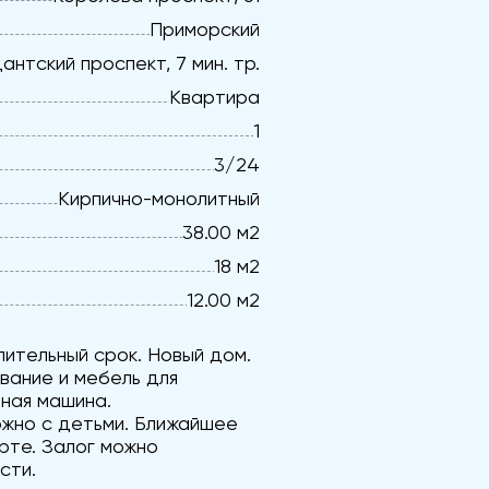
Приморский
антский проспект, 7 мин. тр.
Квартира
1
3/24
Кирпично-монолитный
38.00 м2
18 м2
12.00 м2
лительный срок. Новый дом.
вание и мебель для
ная машина.
ожно с детьми. Ближайшее
рте. Залог можно
сти.