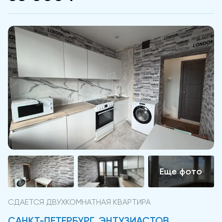
СДАЕТСЯ ДВУХКОМНАТНАЯ КВАРТИРА
САНКТ-ПЕТЕРБУРГ, ЭНТУЗИАСТОВ