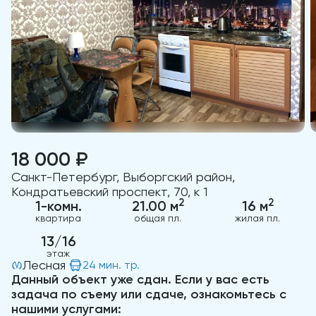
18 000 ₽
Санкт-Петербург, Выборгский район,
Кондратьевский проспект, 70, к 1
2
2
1-комн.
21.00 м
16 м
квартира
общая пл.
жилая пл.
13/16
этаж
Лесная
24 мин. тр.
Данный объект уже сдан. Если у вас есть
задача по съему или сдаче, ознакомьтесь с
нашими услугами: