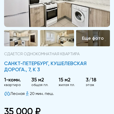
СДАЕТСЯ ОДНОКОМНАТНАЯ КВАРТИРА
САНКТ-ПЕТЕРБУРГ, КУШЕЛЕВСКАЯ
ДОРОГА., 7, К 3
1-комн.
35 м2
15 м2
3/18
квартира
общая пл.
жилая пл.
этаж
Лесная
20 мин. пеш.
35 000 ₽