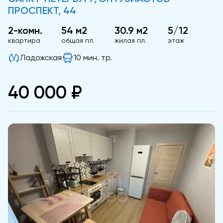
ПРОСПЕКТ, 44
2-комн.
54 м2
30.9 м2
5/12
квартира
общая пл.
жилая пл.
этаж
Ладожская
10 мин. тр.
40 000 ₽