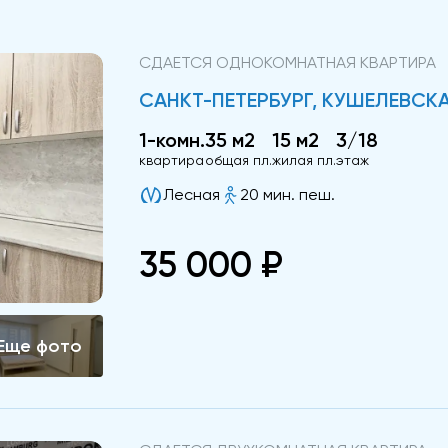
СДАЕТСЯ ОДНОКОМНАТНАЯ КВАРТИРА
САНКТ-ПЕТЕРБУРГ, КУШЕЛЕВСКАЯ
1-комн.
35 м2
15 м2
3/18
квартира
общая пл.
жилая пл.
этаж
Лесная
20 мин. пеш.
35 000 ₽