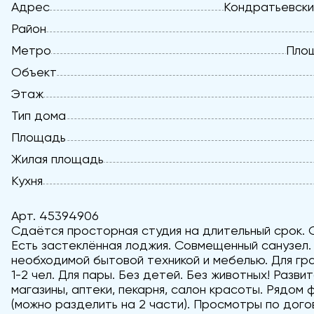
Адрес
Кондратьевский
Район
Метро
Площ
Объект
Этаж
Тип дома
Площадь
Жилая площадь
Кухня
Арт. 45394906
Сдаётся просторная студия на длительный срок. 
Есть застеклённая лоджия. Совмещенный санузел
необходимой бытовой техникой и мебелью. Для гр
1-2 чел. Для пары. Без детей. Без животных! Разв
магазины, аптеки, пекарня, салон красоты. Рядом 
(можно разделить на 2 части). Просмотры по дого