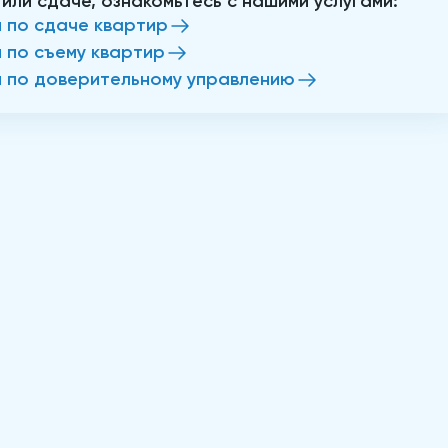
 или сдаче, ознакомьтесь с нашими услугами:
и по сдаче квартир
и по съему квартир
и по доверительному управлению