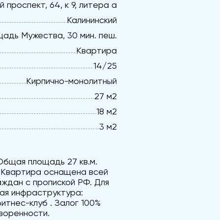
 проспект, 64, к 9, литера а
Калининский
адь Мужества, 30 мин. пеш.
Квартира
14/25
Кирпично-монолитный
27 м2
18 м2
3 м2
Общая площадь 27 кв.м.
. Квартира оснащена всей
аждан с пропиской РФ. Для
итая инфраструктура:
фитнес-клуб . Залог 100%
воренности.