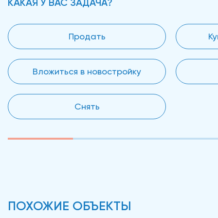
КАКАЯ У ВАС ЗАДАЧА?
Продать
Ку
Вложиться в новостройку
Снять
ПОХОЖИЕ ОБЪЕКТЫ