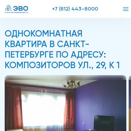
+7 (812) 443–8000
ОДНОКОМНАТНАЯ
КВАРТИРА В САНКТ-
ПЕТЕРБУРГЕ ПО АДРЕСУ:
КОМПОЗИТОРОВ УЛ., 29, К 1