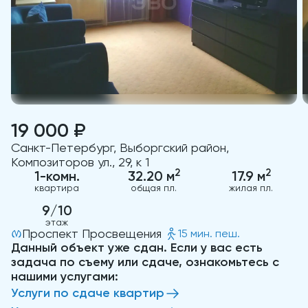
19 000 ₽
Санкт-Петербург, Выборгский район,
Композиторов ул., 29, к 1
2
2
1-комн.
32.20 м
17.9 м
квартира
общая пл.
жилая пл.
9/10
этаж
Проспект Просвещения
15 мин. пеш.
Данный объект уже сдан. Если у вас есть
задача по съему или сдаче, ознакомьтесь с
нашими услугами:
Услуги по сдаче квартир