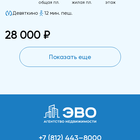
общая пл.
жилая пл.
этаж
Девяткино
12 мин. пеш.
28 000 ₽
Показать еще
+7 (812) 443–8000