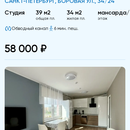
САНКТ-ПЕТЕРБУРГ, БОРОВАЯ УЛ., 34/24
Студия
39 м2
34 м2
мансарда/
общая пл.
жилая пл.
этаж
Обводный канал
6 мин. пеш.
58 000 ₽