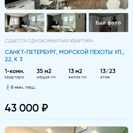
СДАЕТСЯ ОДНОКОМНАТНАЯ КВАРТИРА
САНКТ-ПЕТЕРБУРГ, МОРСКОЙ ПЕХОТЫ УЛ.,
22, К 3
1-комн.
35 м2
13 м2
13/23
квартира
общая пл.
жилая пл.
этаж
8 мин. пеш.
43 000 ₽