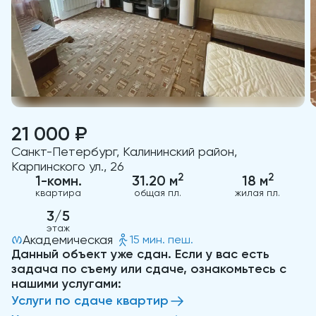
21 000 ₽
Санкт-Петербург, Калининский район,
Карпинского ул., 26
2
2
1-комн.
31.20 м
18 м
квартира
общая пл.
жилая пл.
3/5
этаж
Академическая
15 мин. пеш.
Данный объект уже сдан. Если у вас есть
задача по съему или сдаче, ознакомьтесь с
нашими услугами:
Услуги по сдаче квартир