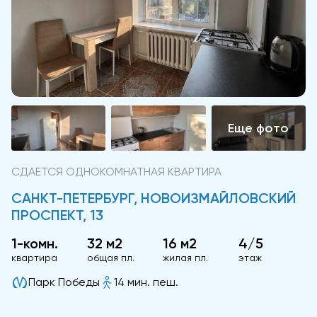
СДАЕТСЯ ОДНОКОМНАТНАЯ КВАРТИРА
САНКТ-ПЕТЕРБУРГ, НОВОИЗМАЙЛОВСКИЙ
ПРОСПЕКТ, 13
1-комн.
32 м2
16 м2
4/5
квартира
общая пл.
жилая пл.
этаж
Парк Победы
14 мин. пеш.