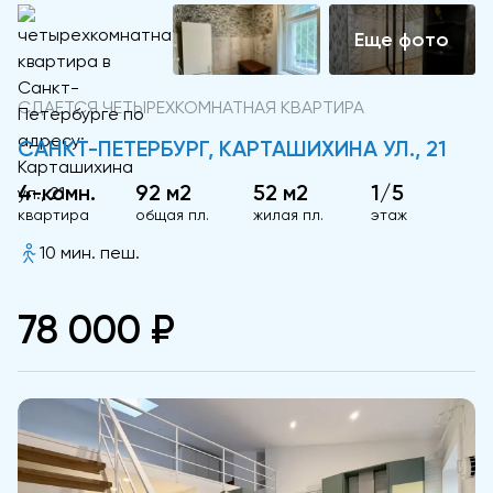
СДАЕТСЯ ЧЕТЫРЕХКОМНАТНАЯ КВАРТИРА
САНКТ-ПЕТЕРБУРГ, КАРТАШИХИНА УЛ., 21
4-комн.
92 м2
52 м2
1/5
квартира
общая пл.
жилая пл.
этаж
10 мин. пеш.
78 000 ₽