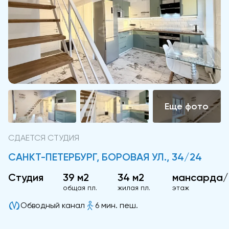
СДАЕТСЯ СТУДИЯ
САНКТ-ПЕТЕРБУРГ, БОРОВАЯ УЛ., 34/24
Студия
39 м2
34 м2
мансарда/
общая пл.
жилая пл.
этаж
Обводный канал
6 мин. пеш.