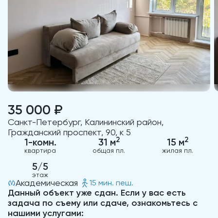
35 000 ₽
Санкт-Петербург, Калининский район,
Гражданский проспект, 90, к 5
2
2
1-комн.
31 м
15 м
квартира
общая пл.
жилая пл.
5/5
этаж
Академическая
15 мин. пеш.
Данный объект уже сдан. Если у вас есть
задача по съему или сдаче, ознакомьтесь с
нашими услугами: