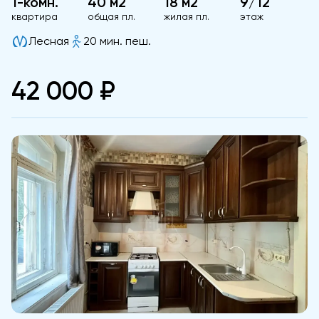
1-комн.
40 м2
18 м2
9/12
квартира
общая пл.
жилая пл.
этаж
Лесная
20 мин. пеш.
42 000 ₽