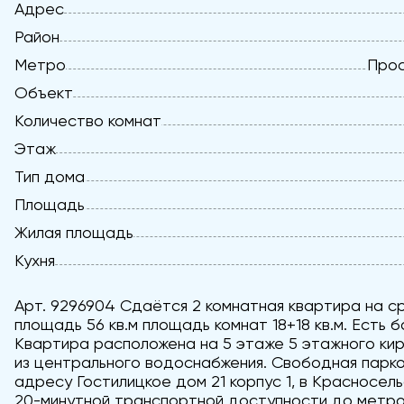
Адрес
Район
Метро
Прос
Объект
Количество комнат
Этаж
Тип дома
Площадь
Жилая площадь
Кухня
Арт. 9296904 Сдаётся 2 комнатная квартира на ср
площадь 56 кв.м площадь комнат 18+18 кв.м. Есть б
Квартира расположена на 5 этаже 5 этажного кир
из центрального водоснабжения. Свободная парко
адресу Гостилицкое дом 21 корпус 1, в Красносель
20-минутной транспортной доступности до метро