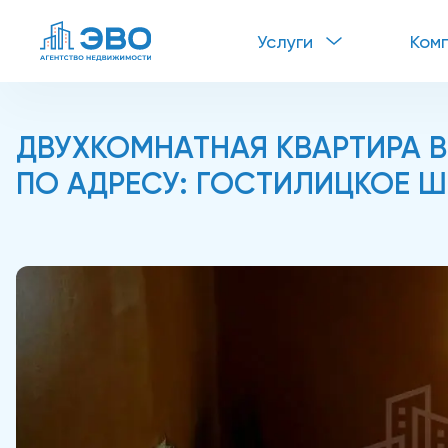
Услуги
Ком
ДВУХКОМНАТНАЯ КВАРТИРА В
ПО АДРЕСУ: ГОСТИЛИЦКОЕ Ш., 