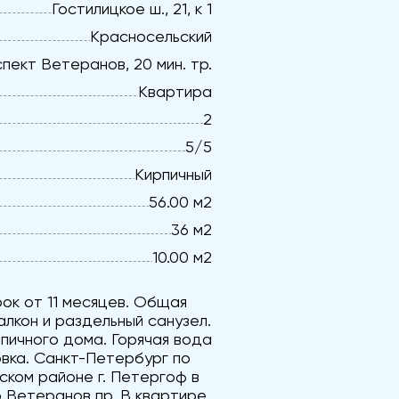
Гостилицкое ш., 21, к 1
Красносельский
пект Ветеранов, 20 мин. тр.
Квартира
2
5/5
Кирпичный
56.00 м2
36 м2
10.00 м2
ок от 11 месяцев. Общая
алкон и раздельный санузел.
пичного дома. Горячая вода
вка. Санкт-Петербург по
ском районе г. Петергоф в
 Ветеранов пр. В квартире