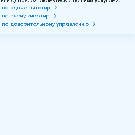
 или сдаче, ознакомьтесь с нашими услугами:
и по сдаче квартир
и по съему квартир
и по доверительному управлению