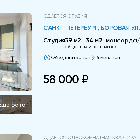
СДАЕТСЯ СТУДИЯ
САНКТ-ПЕТЕРБУРГ, БОРОВАЯ УЛ.
Студия
39 м2
34 м2
мансарда
общая пл.
жилая пл.
этаж
Обводный канал
6 мин. пеш.
58 000 ₽
СДАЕТСЯ ОДНОКОМНАТНАЯ КВАРТИРА