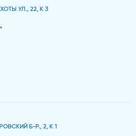
ТЫ УЛ., 22, К 3
н
ВСКИЙ Б-Р., 2, К 1