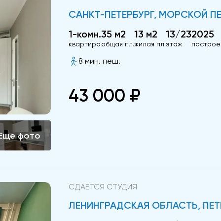
САНКТ-ПЕТЕРБУРГ, МОРСКОЙ ПЕХО
1-комн.
35 м2
13 м2
13/23
2025
квартира
общая пл.
жилая пл.
этаж
построе
8 мин. пеш.
43 000 ₽
СДАЕТСЯ СТУДИЯ
ЛЕНИНГРАДСКАЯ ОБЛАСТЬ, ПЕТРО