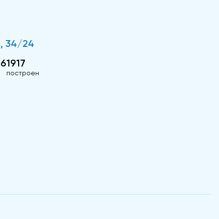
, 34/24
/6
1917
построен