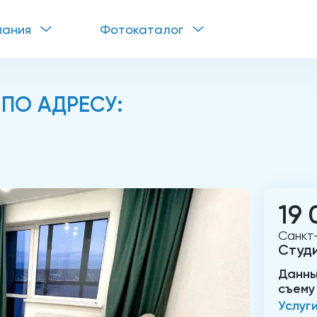
пания
Фотокаталог
 ПО АДРЕСУ:
19 
Санкт-
Студ
Данны
съему
Услуг