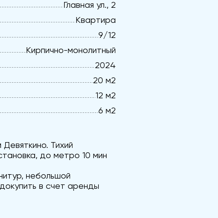
Главная ул., 2
Квартира
9/12
Кирпично-монолитный
2024
20 м2
12 м2
6 м2
 Девяткино. Тихий
становка, до метро 10 мин
нитур, небольшой
 докупить в счет аренды