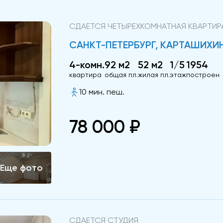
СДАЕТСЯ ЧЕТЫРЕХКОМНАТНАЯ КВАРТИР
САНКТ-ПЕТЕРБУРГ, КАРТАШИХИНА
4-комн.
92 м2
52 м2
1/5
1954
квартира
общая пл.
жилая пл.
этаж
построен
10 мин. пеш.
78 000 ₽
СДАЕТСЯ СТУДИЯ