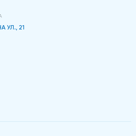
А
 УЛ., 21