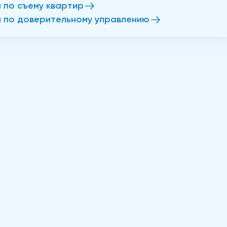
и по съему квартир
и по доверительному управлению