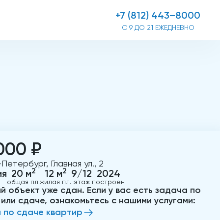
+7 (812) 443–8000
С 9 ДО 21 ЕЖЕДНЕВНО
000 ₽
Петербург, Главная ул., 2
2
2
ия
20 м
12 м
9/12
2024
общая пл.
жилая пл.
этаж
построен
й объект уже сдан. Если у вас есть задача по
 или сдаче, ознакомьтесь с нашими услугами:
и по сдаче квартир