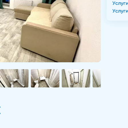
Услуг
Услуг
Е