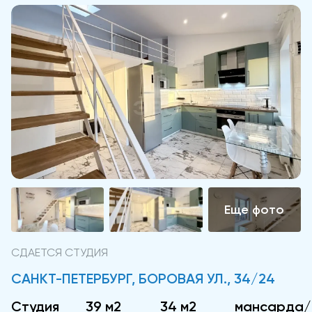
СДАЕТСЯ СТУДИЯ
САНКТ-ПЕТЕРБУРГ, БОРОВАЯ УЛ., 34/24
Студия
39 м2
34 м2
мансарда/