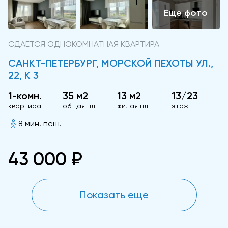
СДАЕТСЯ ОДНОКОМНАТНАЯ КВАРТИРА
САНКТ-ПЕТЕРБУРГ, МОРСКОЙ ПЕХОТЫ УЛ.,
22, К 3
1-комн.
35 м2
13 м2
13/23
квартира
общая пл.
жилая пл.
этаж
8 мин. пеш.
43 000 ₽
Показать еще