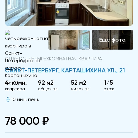
СДАЕТСЯ ЧЕТЫРЕХКОМНАТНАЯ КВАРТИРА
САНКТ-ПЕТЕРБУРГ, КАРТАШИХИНА УЛ., 21
4-комн.
92 м2
52 м2
1/5
квартира
общая пл.
жилая пл.
этаж
10 мин. пеш.
78 000 ₽