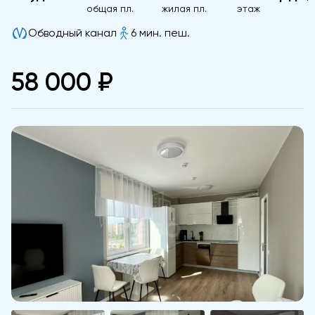
общая пл.
жилая пл.
этаж
Обводный канал
6 мин. пеш.
58 000 ₽