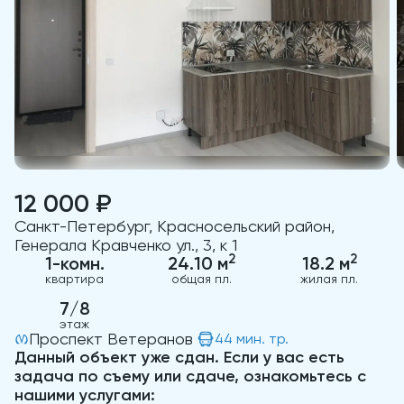
12 000 ₽
Санкт-Петербург, Красносельский район,
Генерала Кравченко ул., 3, к 1
2
2
1-комн.
24.10 м
18.2 м
квартира
общая пл.
жилая пл.
7/8
этаж
Проспект Ветеранов
44 мин. тр.
Данный объект уже сдан. Если у вас есть
задача по съему или сдаче, ознакомьтесь с
нашими услугами: