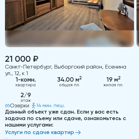
21 000 ₽
Санкт-Петербург, Выборгский район, Есенина
ул., 12, к 1
2
2
1-комн.
34.00 м
19 м
квартира
общая пл.
жилая пл.
2/9
этаж
Озерки
14 мин. пеш.
Данный объект уже сдан. Если у вас есть
задача по съему или сдаче, ознакомьтесь с
нашими услугами:
Услуги по сдаче квартир