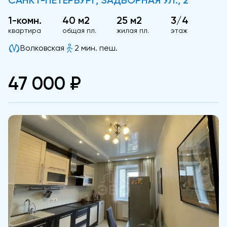
САНКТ-ПЕТЕРБУРГ, ЗАДВОРНАЯ УЛ., 2
1-комн.
40 м2
25 м2
3/4
квартира
общая пл.
жилая пл.
этаж
Волковская
2 мин. пеш.
47 000 ₽