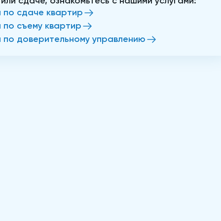
 или сдаче, ознакомьтесь с нашими услугами:
и по сдаче квартир
и по съему квартир
и по доверительному управлению