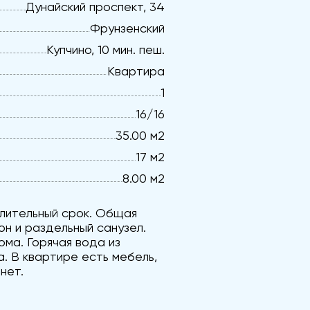
Дунайский проспект, 34
Фрунзенский
Купчино, 10 мин. пеш.
Квартира
1
16/16
35.00 м2
17 м2
8.00 м2
длительный срок. Общая
он и раздельный санузел.
ма. Горячая вода из
. В квартире есть мебель,
нет.