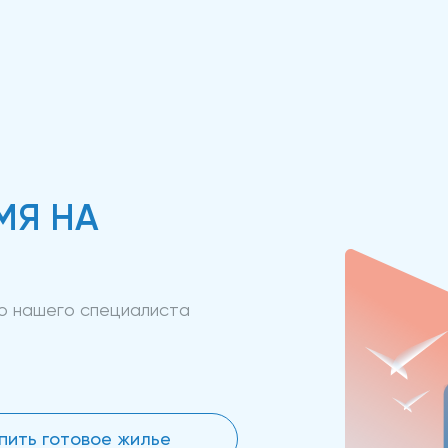
МЯ НА
ию нашего специалиста
пить готовое жилье