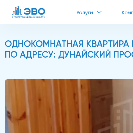
Услуги
Ком
ОДНОКОМНАТНАЯ КВАРТИРА В
ПО АДРЕСУ: ДУНАЙСКИЙ ПРОС