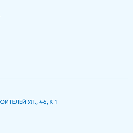
.
ИТЕЛЕЙ УЛ., 46, К 1