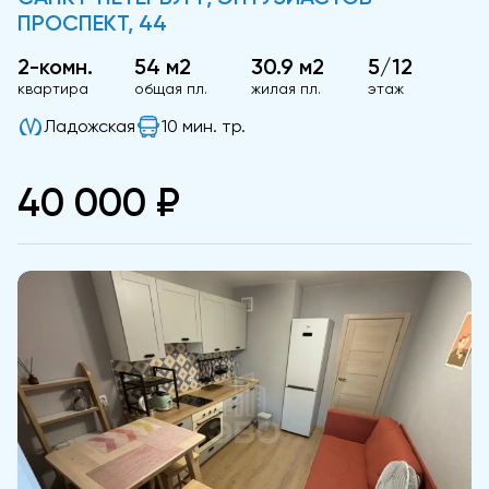
ПРОСПЕКТ, 44
2-комн.
54 м2
30.9 м2
5/12
квартира
общая пл.
жилая пл.
этаж
Ладожская
10 мин. тр.
40 000 ₽