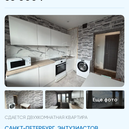
СДАЕТСЯ ДВУХКОМНАТНАЯ КВАРТИРА
САНКТ-ПЕТЕРБУРГ, ЭНТУЗИАСТОВ