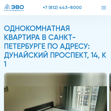
+7 (812) 443–8000
ОДНОКОМНАТНАЯ
КВАРТИРА В САНКТ-
ПЕТЕРБУРГЕ ПО АДРЕСУ:
ДУНАЙСКИЙ ПРОСПЕКТ, 14, К
1