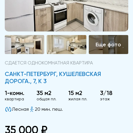
СДАЕТСЯ ОДНОКОМНАТНАЯ КВАРТИРА
САНКТ-ПЕТЕРБУРГ, КУШЕЛЕВСКАЯ
ДОРОГА., 7, К 3
1-комн.
35 м2
15 м2
3/18
квартира
общая пл.
жилая пл.
этаж
Лесная
20 мин. пеш.
35 000 ₽