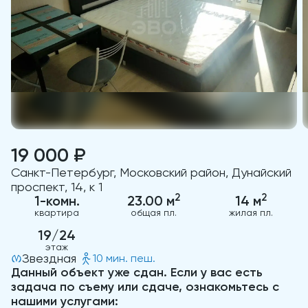
19 000 ₽
Санкт-Петербург, Московский район, Дунайский
проспект, 14, к 1
2
2
1-комн.
23.00 м
14 м
квартира
общая пл.
жилая пл.
19/24
этаж
Звездная
10 мин. пеш.
Данный объект уже сдан. Если у вас есть
задача по съему или сдаче, ознакомьтесь с
нашими услугами: