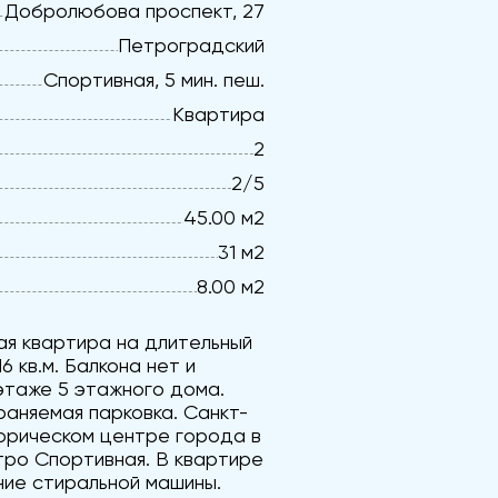
Добролюбова проспект, 27
Петроградский
Спортивная, 5 мин. пеш.
Квартира
2
2/5
45.00 м2
31 м2
8.00 м2
ая квартира на длительный
 кв.м. Балкона нет и
этаже 5 этажного дома.
раняемая парковка. Санкт-
орическом центре города в
тро Спортивная. В квартире
ние стиральной машины.