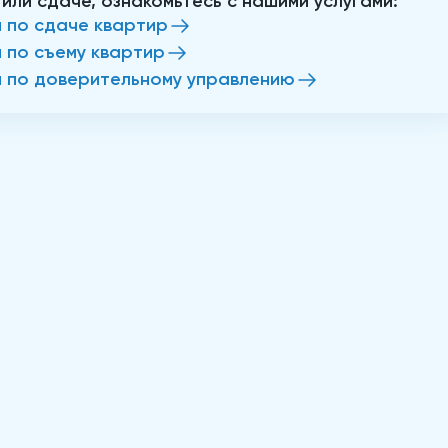
 или сдаче, ознакомьтесь с нашими услугами:
и по сдаче квартир
и по съему квартир
и по доверительному управлению