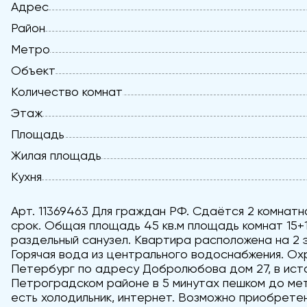
Адрес
Район
Метро
Объект
Количество комнат
Этаж
Площадь
Жилая площадь
Кухня
Арт. 11369463 Для граждан РФ. Сдаётся 2 комнатн
срок. Общая площадь 45 кв.м площадь комнат 15+16
раздельный санузел. Квартира расположена на 2 
Горячая вода из центрального водоснабжения. Ох
Петербург по адресу Добролюбова дом 27, в ист
Петроградском районе в 5 минутах пешком до ме
есть холодильник, интернет. Возможно приобрете