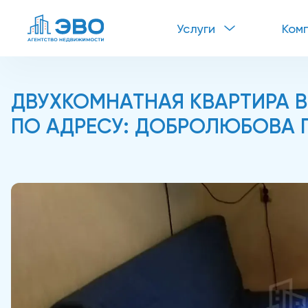
Услуги
Ком
ДВУХКОМНАТНАЯ КВАРТИРА В
ПО АДРЕСУ: ДОБРОЛЮБОВА П