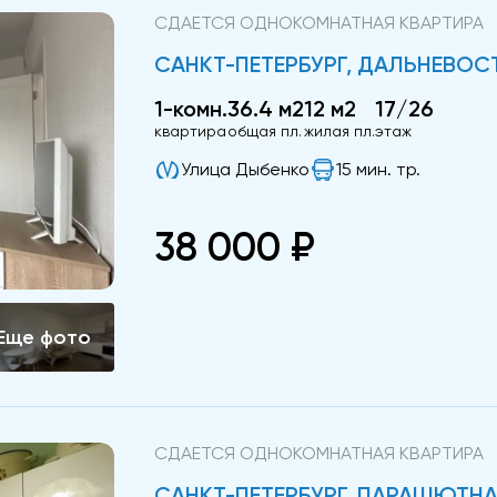
СДАЕТСЯ ОДНОКОМНАТНАЯ КВАРТИРА
САНКТ-ПЕТЕРБУРГ, ДАЛЬНЕВОСТ
1-комн.
36.4 м2
12 м2
17/26
квартира
общая пл.
жилая пл.
этаж
Улица Дыбенко
15 мин. тр.
38 000 ₽
СДАЕТСЯ ОДНОКОМНАТНАЯ КВАРТИРА
САНКТ-ПЕТЕРБУРГ, ПАРАШЮТНАЯ