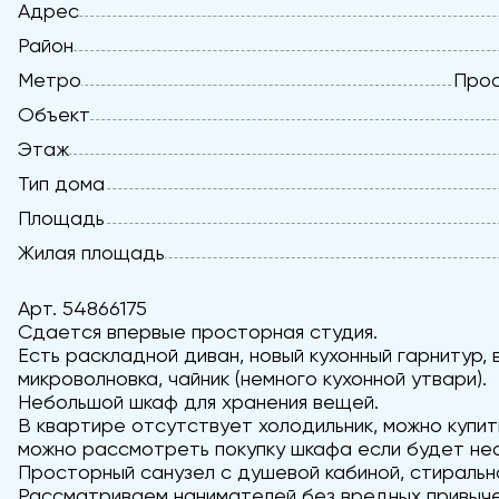
Адрес
Район
Метро
Прос
Объект
Этаж
Тип дома
Площадь
Жилая площадь
Арт. 54866175
Сдается впервые просторная студия.
Есть раскладной диван, новый кухонный гарнитур, 
микроволновка, чайник (немного кухонной утвари).
Небольшой шкаф для хранения вещей.
В квартире отсутствует холодильник, можно купит
можно рассмотреть покупку шкафа если будет не
Просторный санузел с душевой кабиной, стиральна
Рассматриваем нанимателей без вредных привычек