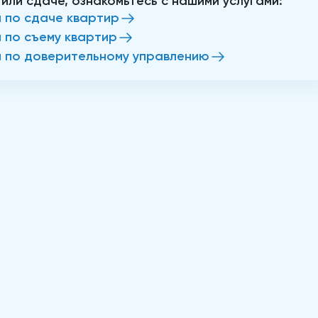
 или сдаче, ознакомьтесь с нашими услугами:
и по сдаче квартир
и по съему квартир
и по доверительному управлению