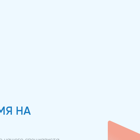
МЯ НА
ию нашего специалиста