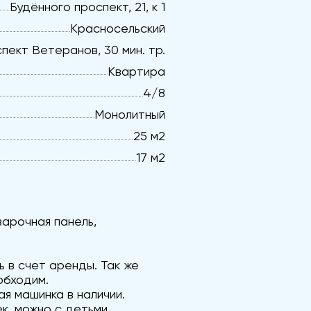
Будённого проспект, 21, к 1
Красносельский
пект Ветеранов, 30 мин. тр.
Квартира
4/8
Монолитный
25 м2
17 м2
варочная панель,
ь в счет аренды. Так же
обходим.
я машинка в наличии.
, можно с детьми,