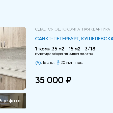
СДАЕТСЯ ОДНОКОМНАТНАЯ КВАРТИРА
САНКТ-ПЕТЕРБУРГ, КУШЕЛЕВСКАЯ
1-комн.
35 м2
15 м2
3/18
квартира
общая пл.
жилая пл.
этаж
Лесная
20 мин. пеш.
35 000 ₽