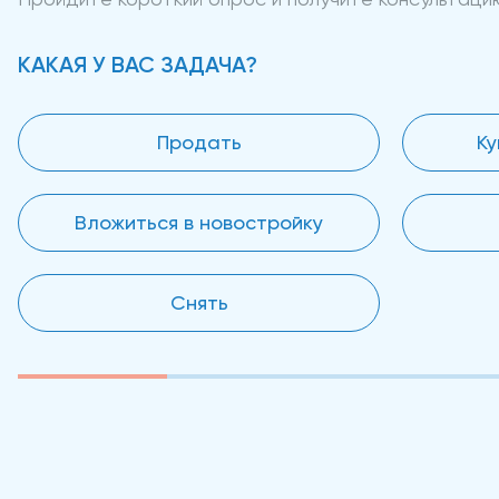
КАКАЯ У ВАС ЗАДАЧА?
Продать
Ку
Вложиться в новостройку
Снять