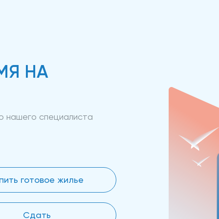
МЯ НА
ию нашего специалиста
пить готовое жилье
Сдать