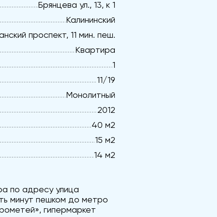
Брянцева ул., 13, к 1
Калининский
нский проспект, 11 мин. пеш.
Квартира
1
11/19
Монолитный
2012
40 м2
15 м2
14 м2
ра по адресу улица
цать минут пешком до метро
Прометей», гипермаркет