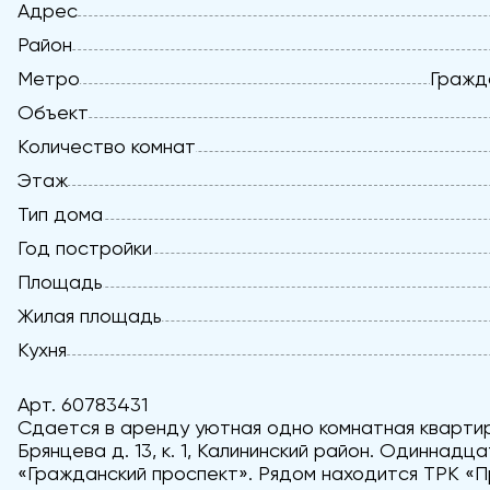
Адрес
Район
Метро
Гражда
Объект
Количество комнат
Этаж
Тип дома
Год постройки
Площадь
Жилая площадь
Кухня
Арт. 60783431
Сдается в аренду уютная одно комнатная кварти
Брянцева д. 13, к. 1, Калининский район. Одиннад
«Гражданский проспект». Рядом находится ТРК «