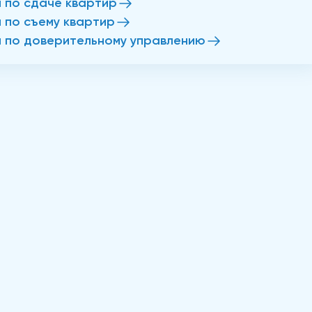
и по сдаче квартир
и по съему квартир
и по доверительному управлению