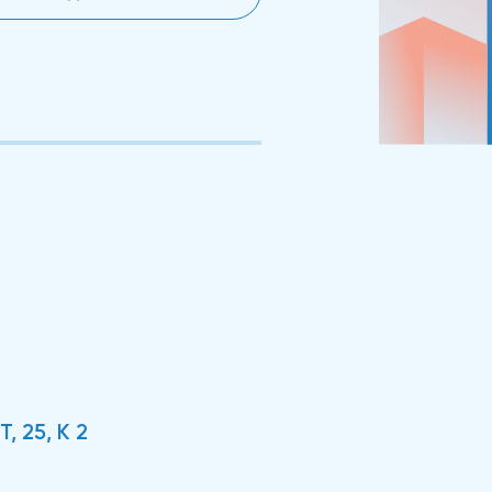
 25, К 2