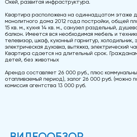
Окей, развитая инфраструктура.
Квартира расположена на одиннадцатом этаже 
монолитного дома 2012 года постройки, общей пло
15 кв. м., кухня 14 кв. м., санузел раздельный, душ
балкон. Имеется вся необходимая мебель и техник
телевизор, шкаф, кухонный гарнитур, холодильник, 
электрическая духовка, вытяжка, электрический ча
Квартира сдается на длительный срок. Гражданам
детей, без животных
Аренда составляет 26 000 руб., плюс коммунальные
отапливаемый период), залог 26 000 руб. (можно п
комиссия агентства 13 000 руб.
ВИДЕООБЗОР