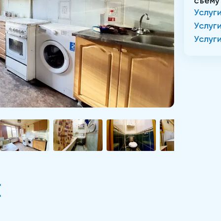
съему
Услуг
Услуг
Услуг
Е