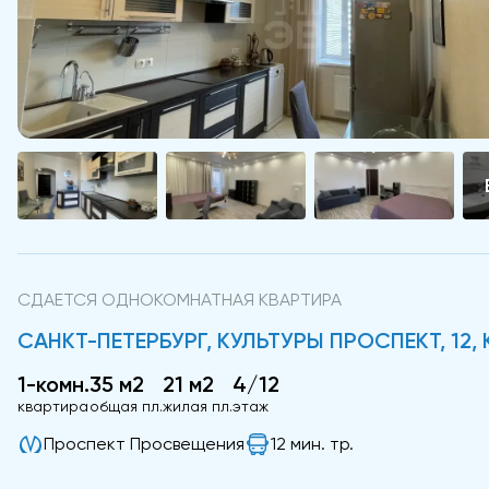
СДАЕТСЯ ОДНОКОМНАТНАЯ КВАРТИРА
САНКТ-ПЕТЕРБУРГ, КУЛЬТУРЫ ПРОСПЕКТ, 12, К
1-комн.
35 м2
21 м2
4/12
квартира
общая пл.
жилая пл.
этаж
Проспект Просвещения
12 мин. тр.