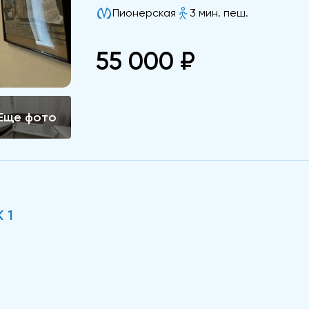
Пионерская
3 мин. пеш.
55 000 ₽
 1