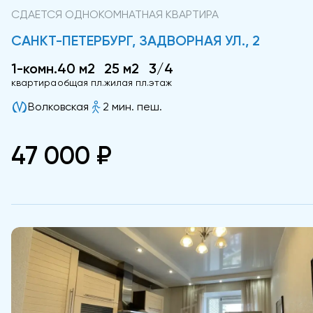
СДАЕТСЯ ОДНОКОМНАТНАЯ КВАРТИРА
САНКТ-ПЕТЕРБУРГ, ЗАДВОРНАЯ УЛ., 2
1-комн.
40 м2
25 м2
3/4
квартира
общая пл.
жилая пл.
этаж
Волковская
2 мин. пеш.
47 000 ₽