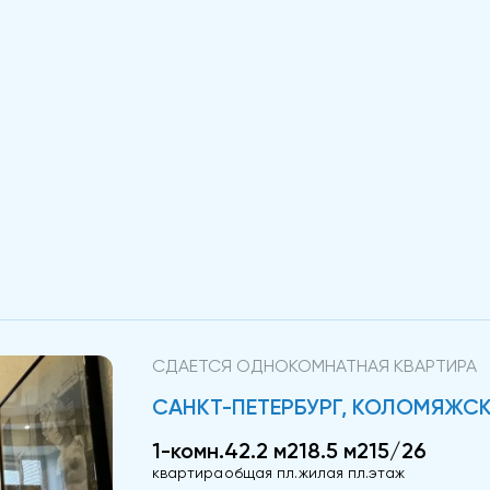
СДАЕТСЯ ОДНОКОМНАТНАЯ КВАРТИРА
САНКТ-ПЕТЕРБУРГ, КОЛОМЯЖСК
1-комн.
42.2 м2
18.5 м2
15/26
квартира
общая пл.
жилая пл.
этаж