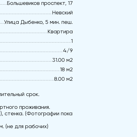
Большевиков проспект, 17
Невский
Улица Дыбенко, 5 мин. пеш.
Квартира
1
4/9
31.00 м2
18 м2
8.00 м2
лительный срок.
ртного проживания.
), стенка. (Фотографии пока
. (не для рабочих)