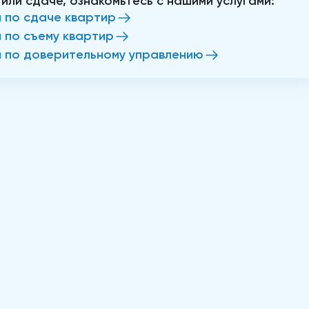
 или сдаче, ознакомьтесь с нашими услугами:
и по сдаче квартир
и по съему квартир
и по доверительному управлению