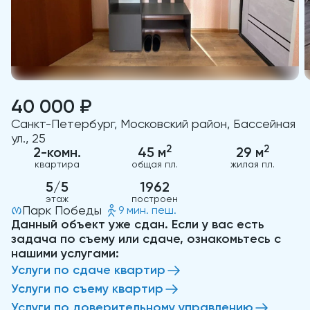
40 000 ₽
Санкт-Петербург, Московский район, Бассейная
ул., 25
2
2
2-комн.
45 м
29 м
квартира
общая пл.
жилая пл.
5/5
1962
этаж
построен
Парк Победы
9 мин. пеш.
Данный объект уже сдан. Если у вас есть
задача по съему или сдаче, ознакомьтесь с
нашими услугами:
Услуги по сдаче квартир
Услуги по съему квартир
Услуги по доверительному управлению