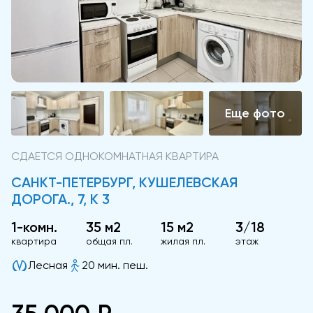
СДАЕТСЯ ОДНОКОМНАТНАЯ КВАРТИРА
САНКТ-ПЕТЕРБУРГ, КУШЕЛЕВСКАЯ
ДОРОГА., 7, К 3
1-комн.
35 м2
15 м2
3/18
квартира
общая пл.
жилая пл.
этаж
Лесная
20 мин. пеш.