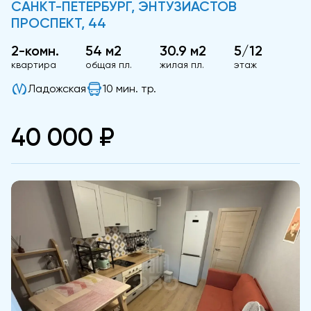
САНКТ-ПЕТЕРБУРГ, ЭНТУЗИАСТОВ
ПРОСПЕКТ, 44
2-комн.
54 м2
30.9 м2
5/12
квартира
общая пл.
жилая пл.
этаж
Ладожская
10 мин. тр.
40 000 ₽