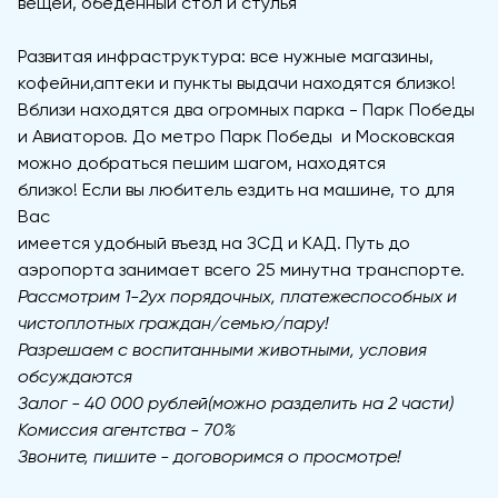
вещей, обеденный стол и стулья
Развитая инфраструктура: все нужные магазины,
кофейни,аптеки и пункты выдачи находятся близко!
Вблизи находятся два огромных парка - Парк Победы
и Авиаторов. До метро Парк Победы и Московская
можно добраться пешим шагом, находятся
близко! Если вы любитель ездить на машине, то для
Вас
имеется удобный въезд на ЗСД и КАД. Путь до
аэропорта занимает всего 25 минутна транспорте.
Рассмотрим 1-2ух порядочных, платежеспособных и
чистоплотных граждан/семью/пару!
Разрешаем с воспитанными животными, условия
обсуждаются
Залог - 40 000 рублей(можно разделить на 2 части)
Комиссия агентства - 70%
Звоните, пишите - договоримся о просмотре!