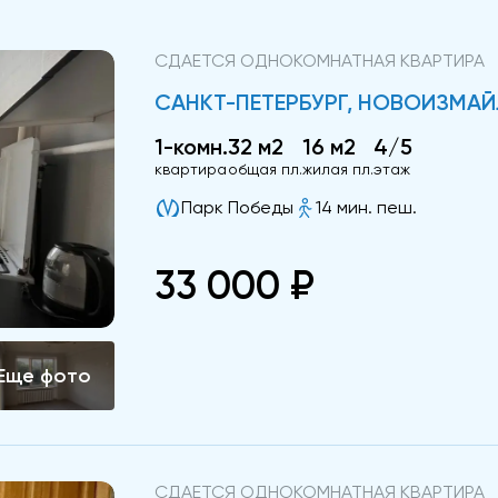
СДАЕТСЯ ОДНОКОМНАТНАЯ КВАРТИРА
САНКТ-ПЕТЕРБУРГ, НОВОИЗМАЙ
1-комн.
32 м2
16 м2
4/5
квартира
общая пл.
жилая пл.
этаж
Парк Победы
14 мин. пеш.
33 000 ₽
СДАЕТСЯ ОДНОКОМНАТНАЯ КВАРТИРА