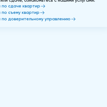
 или сдаче, ознакомьтесь с нашими услугами:
и по сдаче квартир
и по съему квартир
и по доверительному управлению