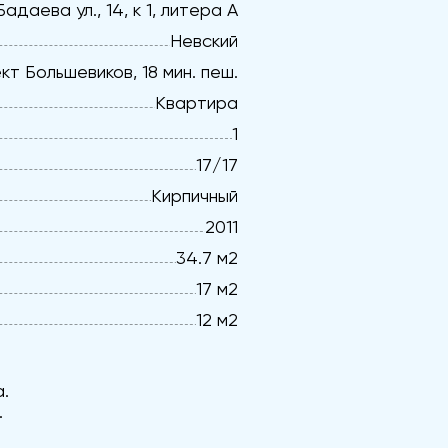
Бадаева ул., 14, к 1, литера А
Невский
т Большевиков, 18 мин. пеш.
Квартира
1
17/17
Кирпичный
2011
34.7 м2
17 м2
12 м2
.
.