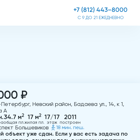
+7 (812) 443–8000
С 9 ДО 21 ЕЖЕДНЕВНО
000 ₽
Петербург, Невский район, Бадаева ул., 14, к 1,
а А
2
2
н.
34.7 м
17 м
17/17
2011
ра
общая пл.
жилая пл.
этаж
построен
пект Большевиков
18 мин. пеш.
й объект уже сдан. Если у вас есть задача по