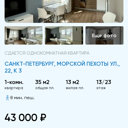
СДАЕТСЯ ОДНОКОМНАТНАЯ КВАРТИРА
САНКТ-ПЕТЕРБУРГ, МОРСКОЙ ПЕХОТЫ УЛ.,
22, К 3
1-комн.
35 м2
13 м2
13/23
квартира
общая пл.
жилая пл.
этаж
8 мин. пеш.
43 000 ₽