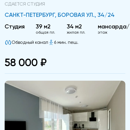
СДАЕТСЯ СТУДИЯ
САНКТ-ПЕТЕРБУРГ, БОРОВАЯ УЛ., 34/24
Студия
39 м2
34 м2
мансарда/
общая пл.
жилая пл.
этаж
Обводный канал
6 мин. пеш.
58 000 ₽