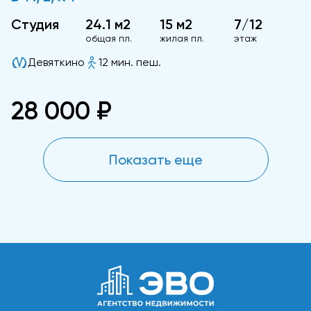
Студия
24.1 м2
15 м2
7/12
общая пл.
жилая пл.
этаж
Девяткино
12 мин. пеш.
28 000 ₽
Показать еще