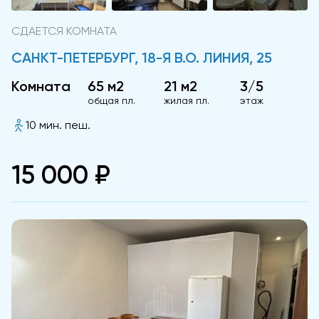
СДАЕТСЯ КОМНАТА
САНКТ-ПЕТЕРБУРГ, 18-Я В.О. ЛИНИЯ, 25
Комната
65 м2
21 м2
3/5
общая пл.
жилая пл.
этаж
10 мин. пеш.
15 000 ₽