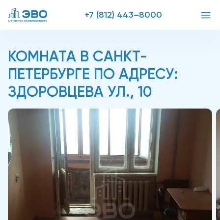
+7 (812) 443–8000
КОМНАТА В САНКТ-
ПЕТЕРБУРГЕ ПО АДРЕСУ:
ЗДОРОВЦЕВА УЛ., 10