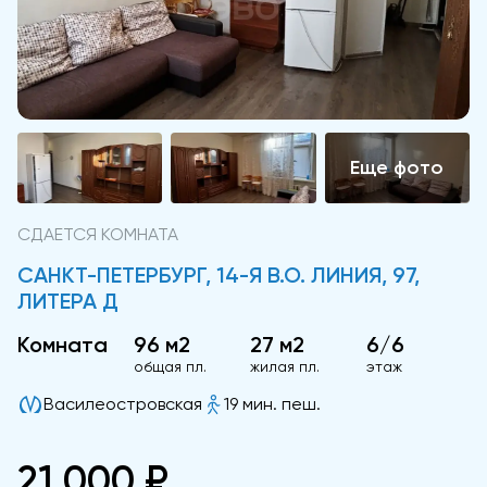
СДАЕТСЯ КОМНАТА
САНКТ-ПЕТЕРБУРГ, 14-Я В.О. ЛИНИЯ, 97,
ЛИТЕРА Д
Комната
96 м2
27 м2
6/6
общая пл.
жилая пл.
этаж
Василеостровская
19 мин. пеш.
21 000 ₽