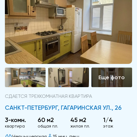
СДАЕТСЯ ТРЕХКОМНАТНАЯ КВАРТИРА
САНКТ-ПЕТЕРБУРГ, ГАГАРИНСКАЯ УЛ., 26
3-комн.
60 м2
45 м2
1/4
квартира
общая пл.
жилая пл.
этаж
Чернышевская
15 мин. пеш.