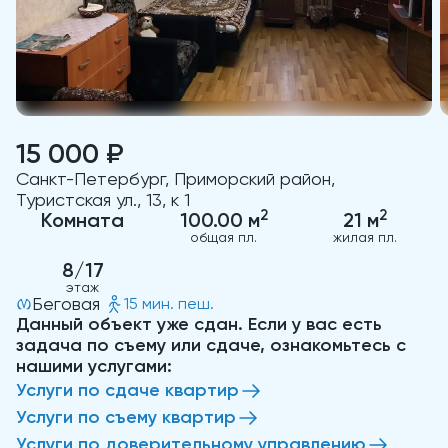
15 000 ₽
Санкт-Петербург, Приморский район,
Туристская ул., 13, к 1
2
2
Комната
100.00 м
21 м
общая пл.
жилая пл.
8/17
этаж
Беговая
15 мин. пеш.
Данный объект уже сдан. Если у вас есть
задача по съему или сдаче, ознакомьтесь с
нашими услугами:
Услуги по сдаче квартир
Услуги по съему квартир
Услуги по доверительному управлению