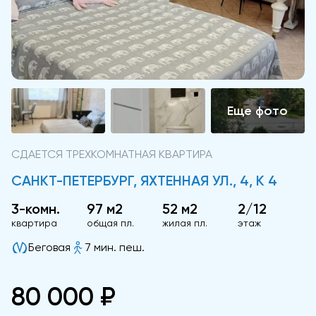
СДАЕТСЯ ТРЕХКОМНАТНАЯ КВАРТИРА
САНКТ-ПЕТЕРБУРГ, ЯХТЕННАЯ УЛ., 4, К 4
3-комн.
97 м2
52 м2
2/12
квартира
общая пл.
жилая пл.
этаж
Беговая
7 мин. пеш.
80 000 ₽