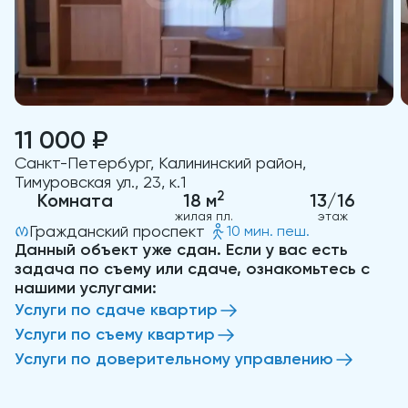
11 000 ₽
Санкт-Петербург, Калининский район,
Тимуровская ул., 23, к.1
2
Комната
18 м
13/16
жилая пл.
этаж
Гражданский проспект
10 мин. пеш.
Данный объект уже сдан. Если у вас есть
задача по съему или сдаче, ознакомьтесь с
нашими услугами:
Услуги по сдаче квартир
Услуги по съему квартир
Услуги по доверительному управлению