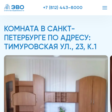
+7 (812) 443–8000
КОМНАТА В САНКТ-
ПЕТЕРБУРГЕ ПО АДРЕСУ:
ТИМУРОВСКАЯ УЛ., 23, К.1