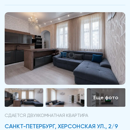
СДАЕТСЯ ДВУХКОМНАТНАЯ КВАРТИРА
САНКТ-ПЕТЕРБУРГ, ХЕРСОНСКАЯ УЛ., 2/9