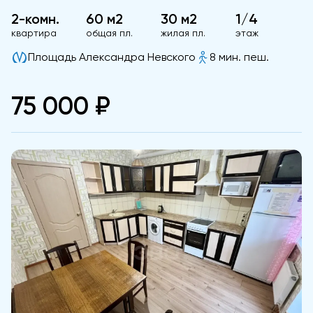
2-комн.
60 м2
30 м2
1/4
квартира
общая пл.
жилая пл.
этаж
Площадь Александра Невского
8 мин. пеш.
75 000 ₽