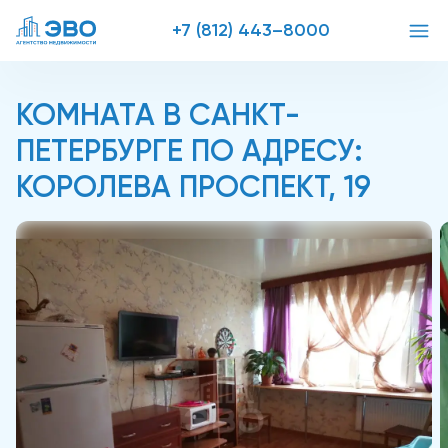
+7 (812) 443–8000
КОМНАТА В САНКТ-
ПЕТЕРБУРГЕ ПО АДРЕСУ:
КОРОЛЕВА ПРОСПЕКТ, 19