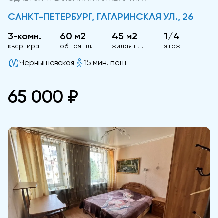
САНКТ-ПЕТЕРБУРГ, ГАГАРИНСКАЯ УЛ., 26
3-комн.
60 м2
45 м2
1/4
квартира
общая пл.
жилая пл.
этаж
Чернышевская
15 мин. пеш.
65 000 ₽