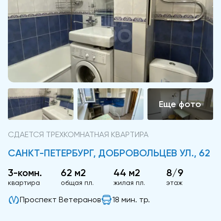
СДАЕТСЯ ТРЕХКОМНАТНАЯ КВАРТИРА
САНКТ-ПЕТЕРБУРГ, ДОБРОВОЛЬЦЕВ УЛ., 62
3-комн.
62 м2
44 м2
8/9
квартира
общая пл.
жилая пл.
этаж
Проспект Ветеранов
18 мин. тр.