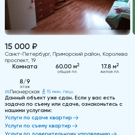
15 000 ₽
Санкт-Петербург, Приморский район, Королева
проспект, 19
2
2
Комната
60.00 м
17.8 м
общая пл.
жилая пл.
8/9
этаж
Пионерская
15 мин. пеш.
Данный объект уже сдан. Если у вас есть
задача по съему или сдаче, ознакомьтесь с
нашими услугами:
Услуги по сдаче квартир
Услуги по съему квартир
Услуги по доверительному управлению