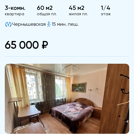
3-комн.
60 м2
45 м2
1/4
квартира
общая пл.
жилая пл.
этаж
Чернышевская
15 мин. пеш.
65 000 ₽