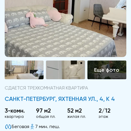
СДАЕТСЯ ТРЕХКОМНАТНАЯ КВАРТИРА
САНКТ-ПЕТЕРБУРГ, ЯХТЕННАЯ УЛ., 4, К 4
3-комн.
97 м2
52 м2
2/12
квартира
общая пл.
жилая пл.
этаж
Беговая
7 мин. пеш.