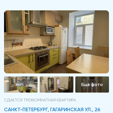
СДАЕТСЯ ТРЕХКОМНАТНАЯ КВАРТИРА
САНКТ-ПЕТЕРБУРГ, ГАГАРИНСКАЯ УЛ., 26