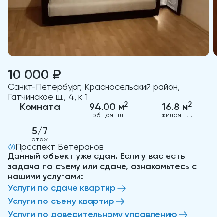
10 000 ₽
Санкт-Петербург, Красносельский район,
Гатчинское ш., 4, к 1
2
2
Комната
94.00 м
16.8 м
общая пл.
жилая пл.
5/7
этаж
Проспект Ветеранов
Данный объект уже сдан. Если у вас есть
задача по съему или сдаче, ознакомьтесь с
нашими услугами:
Услуги по сдаче квартир
Услуги по съему квартир
Услуги по доверительному управлению