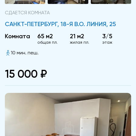
СДАЕТСЯ КОМНАТА
САНКТ-ПЕТЕРБУРГ, 18-Я В.О. ЛИНИЯ, 25
Комната
65 м2
21 м2
3/5
общая пл.
жилая пл.
этаж
10 мин. пеш.
15 000 ₽