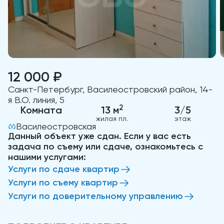
12 000 ₽
Санкт-Петербург, Василеостровский район, 14-
я В.О. линия, 5
2
Комната
13 м
3/5
жилая пл.
этаж
Василеостровская
Данный объект уже сдан. Если у вас есть
задача по съему или сдаче, ознакомьтесь с
нашими услугами:
Услуги по сдаче квартир
Услуги по съему квартир
Услуги по доверительному управлению