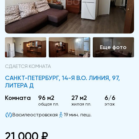
СДАЕТСЯ КОМНАТА
САНКТ-ПЕТЕРБУРГ, 14-Я В.О. ЛИНИЯ, 97,
ЛИТЕРА Д
Комната
96 м2
27 м2
6/6
общая пл.
жилая пл.
этаж
Василеостровская
19 мин. пеш.
21 000 ₽